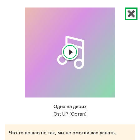
Одна на двоих
Ost UP (Остап)
Что-то пошло не так, мы не смогли вас узнать.