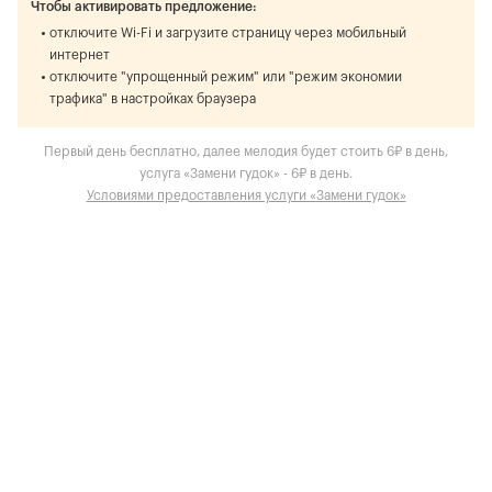
Чтобы активировать предложение:
отключите Wi-Fi и загрузите страницу через мобильный
интернет
отключите "упрощенный режим" или "режим экономии
трафика" в настройках браузера
Первый день бесплатно, далее мелодия будет стоить 6₽ в день,
услуга «Замени гудок» - 6₽ в день.
Условиями предоставления услуги «Замени гудок»