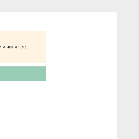
 и чинят ее.