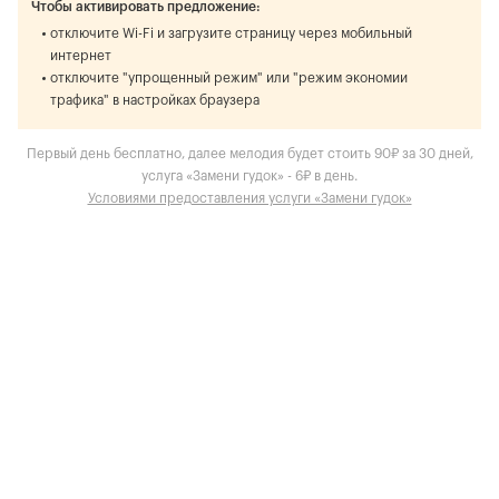
Чтобы активировать предложение:
отключите Wi-Fi и загрузите страницу через мобильный
интернет
отключите "упрощенный режим" или "режим экономии
трафика" в настройках браузера
Первый день бесплатно, далее мелодия будет стоить 90₽ за 30 дней,
услуга «Замени гудок» - 6₽ в день.
Условиями предоставления услуги «Замени гудок»