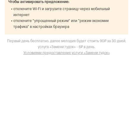
Чтобы активировать предложение:
отключите Wi-Fi и загрузите страницу через мобильный
интернет
отключите "упрощенный режим" или "режим экономии
трафика" в настройках браузера
Первый день бесплатно, далее мелодия будет стоить 90₽ за 30 дней,
услуга «Замени гудок» - 6₽ в день.
Условиями предоставления услуги «Замени гудок»