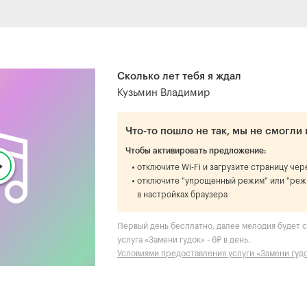
Сколько лет тебя я ждал
Кузьмин Владимир
Что-то пошло не так, мы не смогли 
Чтобы активировать предложение:
отключите Wi-Fi и загрузите страницу че
отключите "упрощенный режим" или "реж
в настройках браузера
Первый день бесплатно, далее мелодия будет с
услуга «Замени гудок» - 6₽ в день.
Условиями предоставления услуги «Замени гуд