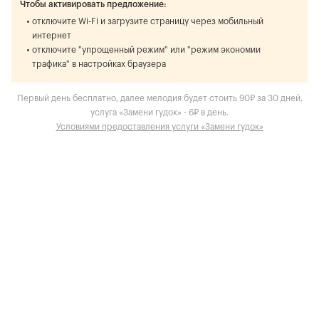
Чтобы активировать предложение:
отключите Wi-Fi и загрузите страницу через мобильный
интернет
отключите "упрощенный режим" или "режим экономии
трафика" в настройках браузера
Первый день бесплатно, далее мелодия будет стоить 90₽ за 30 дней,
услуга «Замени гудок» - 6₽ в день.
Условиями предоставления услуги «Замени гудок»