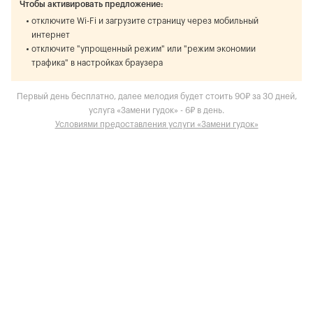
Чтобы активировать предложение:
отключите Wi-Fi и загрузите страницу через мобильный
интернет
отключите "упрощенный режим" или "режим экономии
трафика" в настройках браузера
Первый день бесплатно, далее мелодия будет стоить 90₽ за 30 дней,
услуга «Замени гудок» - 6₽ в день.
Условиями предоставления услуги «Замени гудок»