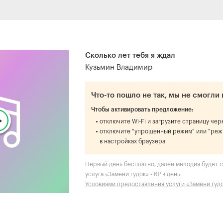
Сколько лет тебя я ждал
Кузьмин Владимир
Что-то пошло не так, мы не смогли 
Чтобы активировать предложение:
отключите Wi-Fi и загрузите страницу че
отключите "упрощенный режим" или "реж
в настройках браузера
Первый день бесплатно, далее мелодия будет с
услуга «Замени гудок» - 6₽ в день.
Условиями предоставления услуги «Замени гуд