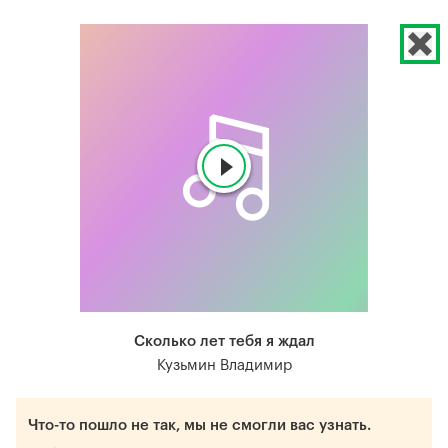
Сколько лет тебя я ждал
Кузьмин Владимир
Что-то пошло не так, мы не смогли вас узнать.