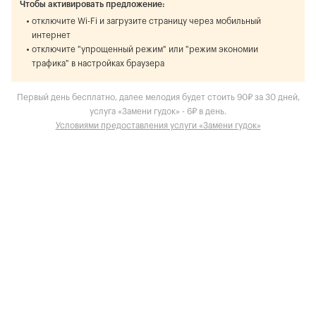
Чтобы активировать предложение:
отключите Wi-Fi и загрузите страницу через мобильный
интернет
отключите "упрощенный режим" или "режим экономии
трафика" в настройках браузера
Первый день бесплатно, далее мелодия будет стоить 90₽ за 30 дней,
услуга «Замени гудок» - 6₽ в день.
Условиями предоставления услуги «Замени гудок»