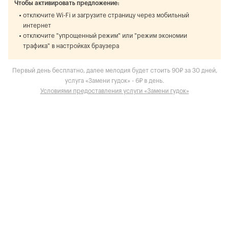
Чтобы активировать предложение:
отключите Wi-Fi и загрузите страницу через мобильный
интернет
отключите "упрощенный режим" или "режим экономии
трафика" в настройках браузера
Первый день бесплатно, далее мелодия будет стоить 90₽ за 30 дней,
услуга «Замени гудок» - 6₽ в день.
Условиями предоставления услуги «Замени гудок»