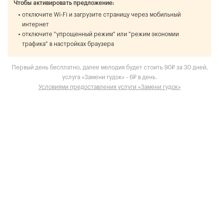
Чтобы активировать предложение:
отключите Wi-Fi и загрузите страницу через мобильный
интернет
отключите "упрощенный режим" или "режим экономии
трафика" в настройках браузера
Первый день бесплатно, далее мелодия будет стоить 90₽ за 30 дней,
услуга «Замени гудок» - 6₽ в день.
Условиями предоставления услуги «Замени гудок»