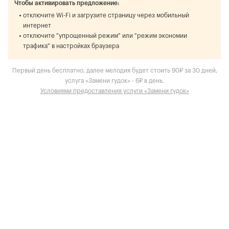
Чтобы активировать предложение:
отключите Wi-Fi и загрузите страницу через мобильный
интернет
отключите "упрощенный режим" или "режим экономии
трафика" в настройках браузера
Первый день бесплатно, далее мелодия будет стоить 90₽ за 30 дней,
услуга «Замени гудок» - 6₽ в день.
Условиями предоставления услуги «Замени гудок»