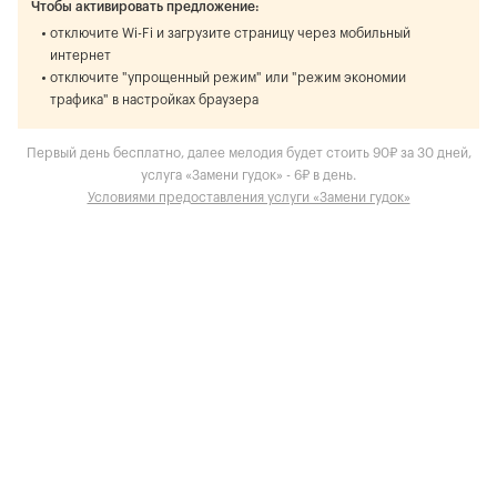
Чтобы активировать предложение:
отключите Wi-Fi и загрузите страницу через мобильный
интернет
отключите "упрощенный режим" или "режим экономии
трафика" в настройках браузера
Первый день бесплатно, далее мелодия будет стоить 90₽ за 30 дней,
услуга «Замени гудок» - 6₽ в день.
Условиями предоставления услуги «Замени гудок»