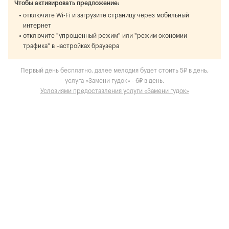
Чтобы активировать предложение:
отключите Wi-Fi и загрузите страницу через мобильный
интернет
отключите "упрощенный режим" или "режим экономии
трафика" в настройках браузера
Первый день бесплатно, далее мелодия будет стоить 5₽ в день,
услуга «Замени гудок» - 6₽ в день.
Условиями предоставления услуги «Замени гудок»