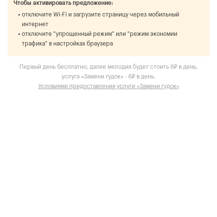
Чтобы активировать предложение:
отключите Wi-Fi и загрузите страницу через мобильный
интернет
отключите "упрощенный режим" или "режим экономии
трафика" в настройках браузера
Первый день бесплатно, далее мелодия будет стоить 6₽ в день,
услуга «Замени гудок» - 6₽ в день.
Условиями предоставления услуги «Замени гудок»