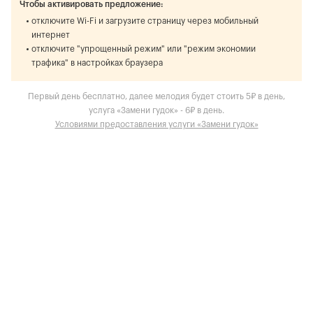
Чтобы активировать предложение:
отключите Wi-Fi и загрузите страницу через мобильный
интернет
отключите "упрощенный режим" или "режим экономии
трафика" в настройках браузера
Первый день бесплатно, далее мелодия будет стоить 5₽ в день,
услуга «Замени гудок» - 6₽ в день.
Условиями предоставления услуги «Замени гудок»