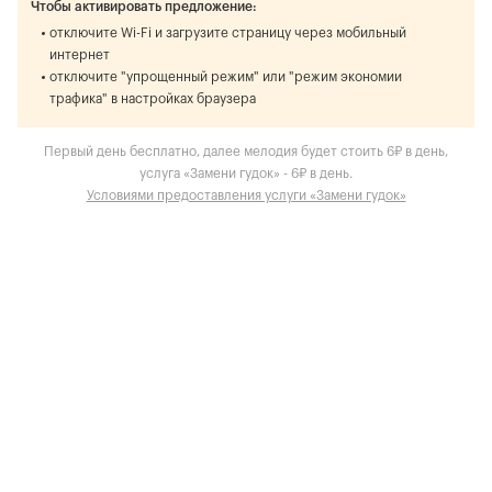
Чтобы активировать предложение:
отключите Wi-Fi и загрузите страницу через мобильный
интернет
отключите "упрощенный режим" или "режим экономии
трафика" в настройках браузера
Первый день бесплатно, далее мелодия будет стоить 6₽ в день,
услуга «Замени гудок» - 6₽ в день.
Условиями предоставления услуги «Замени гудок»