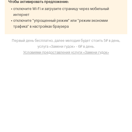
Чтобы активировать предложение:
отключите Wi-Fi и загрузите страницу через мобильный
интернет
отключите "упрощенный режим" или "режим экономии
трафика" в настройках браузера
Первый день бесплатно, далее мелодия будет стоить 5₽ в день,
услуга «Замени гудок» - 6₽ в день.
Условиями предоставления услуги «Замени гудок»