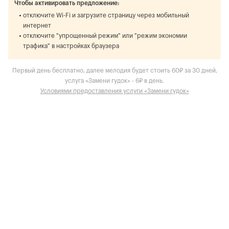
Чтобы активировать предложение:
отключите Wi-Fi и загрузите страницу через мобильный
интернет
отключите "упрощенный режим" или "режим экономии
трафика" в настройках браузера
Первый день бесплатно, далее мелодия будет стоить 60₽ за 30 дней,
услуга «Замени гудок» - 6₽ в день.
Условиями предоставления услуги «Замени гудок»