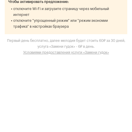
Чтобы активировать предложение:
отключите Wi-Fi и загрузите страницу через мобильный
интернет
отключите "упрощенный режим" или "режим экономии
трафика" в настройках браузера
Первый день бесплатно, далее мелодия будет стоить 60₽ за 30 дней,
услуга «Замени гудок» - 6₽ в день.
Условиями предоставления услуги «Замени гудок»