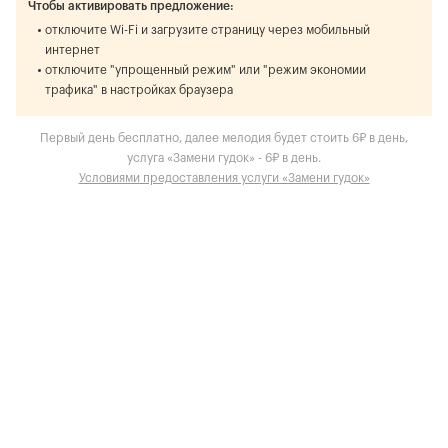
Чтобы активировать предложение:
отключите Wi-Fi и загрузите страницу через мобильный
интернет
отключите "упрощенный режим" или "режим экономии
трафика" в настройках браузера
Первый день бесплатно, далее мелодия будет стоить 6₽ в день,
услуга «Замени гудок» - 6₽ в день.
Условиями предоставления услуги «Замени гудок»