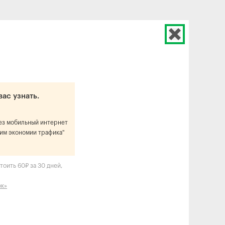
вас узнать.
рез мобильный интернет
им экономии трафика"
тоить 60₽ за 30 дней,
ок»