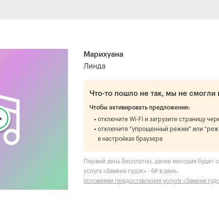
Марихуана
Линда
Что-то пошло не так, мы не смогли 
Чтобы активировать предложение:
отключите Wi-Fi и загрузите страницу че
отключите "упрощенный режим" или "реж
в настройках браузера
Первый день бесплатно, далее мелодия будет с
услуга «Замени гудок» - 6₽ в день.
Условиями предоставления услуги «Замени гуд