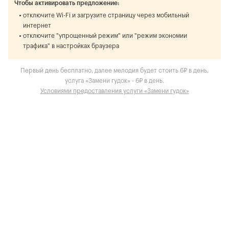
Чтобы активировать предложение:
отключите Wi-Fi и загрузите страницу через мобильный
интернет
отключите "упрощенный режим" или "режим экономии
трафика" в настройках браузера
Первый день бесплатно, далее мелодия будет стоить 6₽ в день,
услуга «Замени гудок» - 6₽ в день.
Условиями предоставления услуги «Замени гудок»