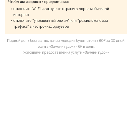
Чтобы активировать предложение:
отключите Wi-Fi и загрузите страницу через мобильный
интернет
отключите "упрощенный режим" или "режим экономии
трафика" в настройках браузера
Первый день бесплатно, далее мелодия будет стоить 60₽ за 30 дней,
услуга «Замени гудок» - 6₽ в день.
Условиями предоставления услуги «Замени гудок»