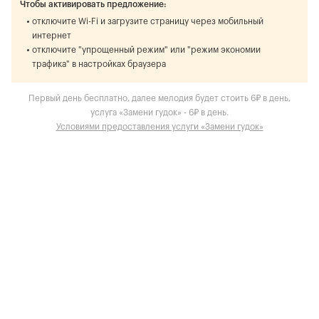
Чтобы активировать предложение:
отключите Wi-Fi и загрузите страницу через мобильный
интернет
отключите "упрощенный режим" или "режим экономии
трафика" в настройках браузера
Первый день бесплатно, далее мелодия будет стоить 6₽ в день,
услуга «Замени гудок» - 6₽ в день.
Условиями предоставления услуги «Замени гудок»