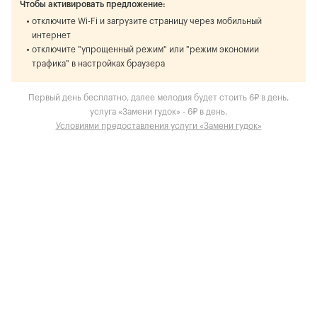
Чтобы активировать предложение:
отключите Wi-Fi и загрузите страницу через мобильный
интернет
отключите "упрощенный режим" или "режим экономии
трафика" в настройках браузера
Первый день бесплатно, далее мелодия будет стоить 6₽ в день,
услуга «Замени гудок» - 6₽ в день.
Условиями предоставления услуги «Замени гудок»