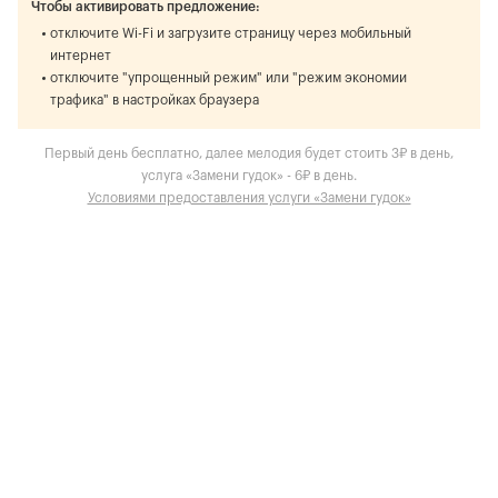
Чтобы активировать предложение:
отключите Wi-Fi и загрузите страницу через мобильный
интернет
отключите "упрощенный режим" или "режим экономии
трафика" в настройках браузера
Первый день бесплатно, далее мелодия будет стоить 3₽ в день,
услуга «Замени гудок» - 6₽ в день.
Условиями предоставления услуги «Замени гудок»