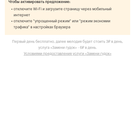
Чтобы активировать предложение:
отключите Wi-Fi и загрузите страницу через мобильный
интернет
отключите "упрощенный режим" или "режим экономии
трафика" в настройках браузера
Первый день бесплатно, далее мелодия будет стоить 3₽ в день,
услуга «Замени гудок» - 6₽ в день.
Условиями предоставления услуги «Замени гудок»