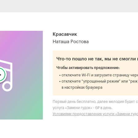
Красавчик
Наташа Ростова
Что-то пошло не так, мы не смогли 
Чтобы активировать предложение:
отключите Wi-Fi и загрузите страницу че
отключите "упрощенный режим" или "реж
в настройках браузера
Первый день бесплатно, далее мелодия будет ст
услуга «Замени гудок» - 6₽ в день.
Условиями предоставления услуги «Замени гуд