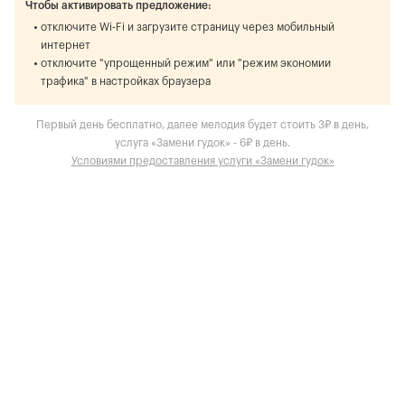
Чтобы активировать предложение:
отключите Wi-Fi и загрузите страницу через мобильный
интернет
отключите "упрощенный режим" или "режим экономии
трафика" в настройках браузера
Первый день бесплатно, далее мелодия будет стоить 3₽ в день,
услуга «Замени гудок» - 6₽ в день.
Условиями предоставления услуги «Замени гудок»