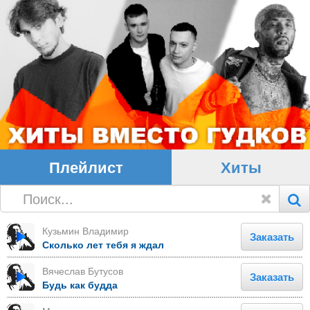
Плейлист
Хиты
Кузьмин Владимир
Заказать
Сколько лет тебя я ждал
Вячеслав Бутусов
Заказать
Будь как будда