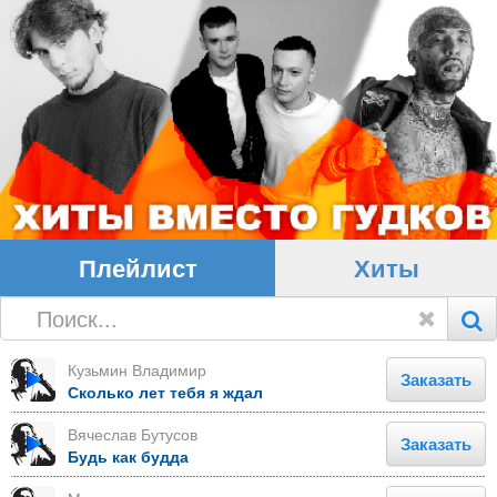
Плейлист
Хиты
Кузьмин Владимир
Заказать
Сколько лет тебя я ждал
Вячеслав Бутусов
Заказать
Будь как будда