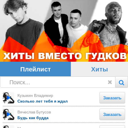
Плейлист
Хиты
Кузьмин Владимир
Заказать
Сколько лет тебя я ждал
Вячеслав Бутусов
Заказать
Будь как будда