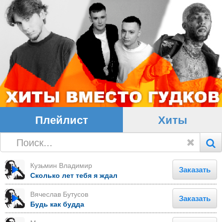
Плейлист
Хиты
Кузьмин Владимир
Заказать
Сколько лет тебя я ждал
Вячеслав Бутусов
Заказать
Будь как будда