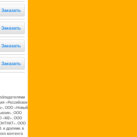
Заказать
Заказать
Заказать
Заказать
ообладателями
ция «Российское
а», ООО «Новый
ьюзик», ООО
О «М2», ООО
КОНТАКТ», ООО
 и другими, в
ого контента