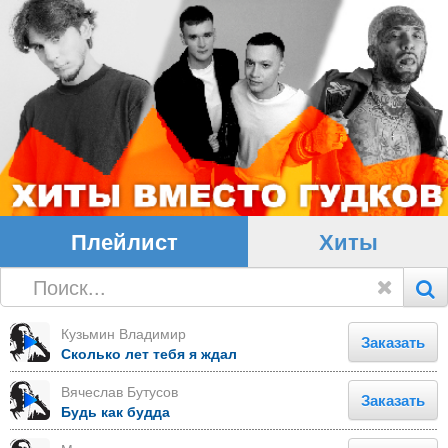
Плейлист
Хиты
Кузьмин Владимир
Заказать
Сколько лет тебя я ждал
Вячеслав Бутусов
Заказать
Будь как будда