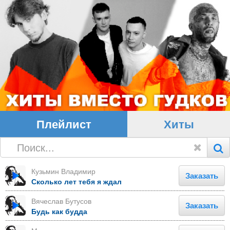
Плейлист
Хиты
Кузьмин Владимир
Заказать
Сколько лет тебя я ждал
Вячеслав Бутусов
Заказать
Будь как будда