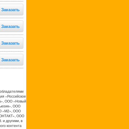
Заказать
Заказать
Заказать
Заказать
ообладателями
ция «Российское
а», ООО «Новый
ьюзик», ООО
О «М2», ООО
КОНТАКТ», ООО
 и другими, в
ого контента