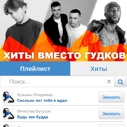
Плейлист
Хиты
Кузьмин Владимир
Заказать
Сколько лет тебя я ждал
Вячеслав Бутусов
Заказать
Будь как будда