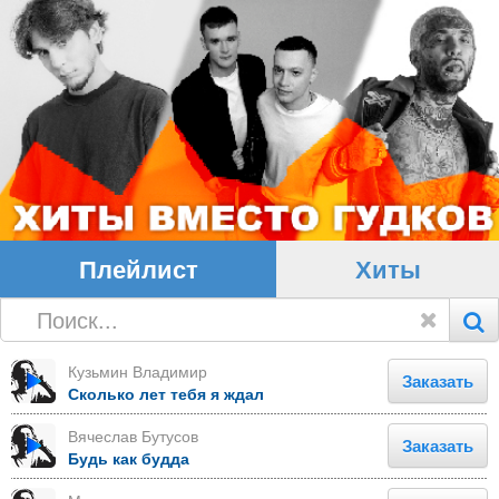
Плейлист
Хиты
Кузьмин Владимир
Заказать
Сколько лет тебя я ждал
Вячеслав Бутусов
Заказать
Будь как будда