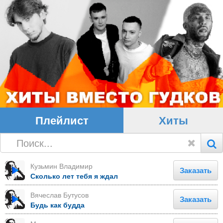
Плейлист
Хиты
Кузьмин Владимир
Заказать
Сколько лет тебя я ждал
Вячеслав Бутусов
Заказать
Будь как будда