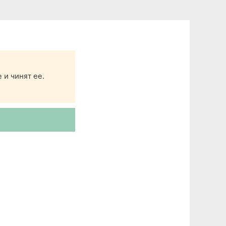
 и чинят ее.