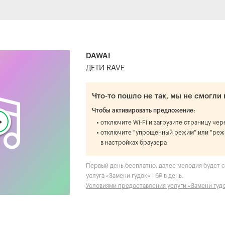
DAWAI
ДЕТИ RAVE
Что-то пошло не так, мы не смогли 
Чтобы активировать предложение:
отключите Wi-Fi и загрузите страницу че
отключите "упрощенный режим" или "реж
в настройках браузера
Первый день бесплатно, далее мелодия будет ст
услуга «Замени гудок» - 6₽ в день.
Условиями предоставления услуги «Замени гуд