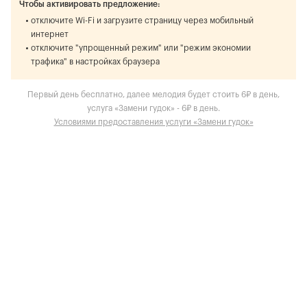
Чтобы активировать предложение:
отключите Wi-Fi и загрузите страницу через мобильный
интернет
отключите "упрощенный режим" или "режим экономии
трафика" в настройках браузера
Первый день бесплатно, далее мелодия будет стоить 6₽ в день,
услуга «Замени гудок» - 6₽ в день.
Условиями предоставления услуги «Замени гудок»