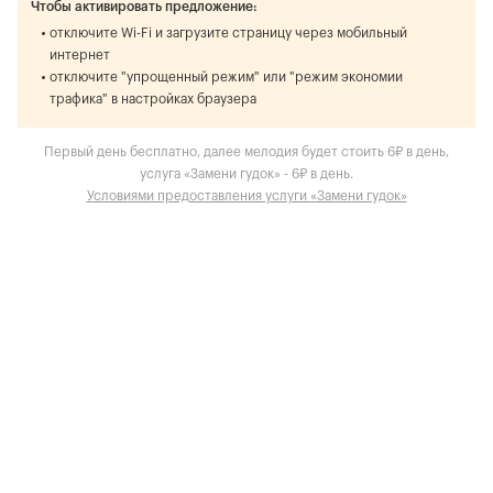
Чтобы активировать предложение:
отключите Wi-Fi и загрузите страницу через мобильный
интернет
отключите "упрощенный режим" или "режим экономии
трафика" в настройках браузера
Первый день бесплатно, далее мелодия будет стоить 6₽ в день,
услуга «Замени гудок» - 6₽ в день.
Условиями предоставления услуги «Замени гудок»