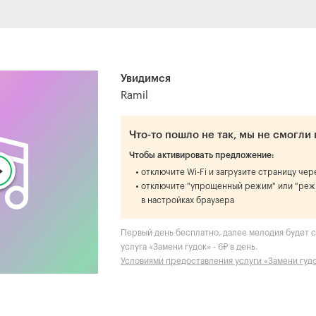
Увидимся
Ramil
Что-то пошло не так, мы не смогли 
Чтобы активировать предложение:
отключите Wi-Fi и загрузите страницу че
отключите "упрощенный режим" или "реж
в настройках браузера
Первый день бесплатно, далее мелодия будет ст
услуга «Замени гудок» - 6₽ в день.
Условиями предоставления услуги «Замени гуд