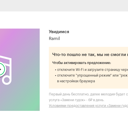
Увидимся
Ramil
Что-то пошло не так, мы не смогли 
Чтобы активировать предложение:
отключите Wi-Fi и загрузите страницу че
отключите "упрощенный режим" или "реж
в настройках браузера
Первый день бесплатно, далее мелодия будет ст
услуга «Замени гудок» - 6₽ в день.
Условиями предоставления услуги «Замени гуд