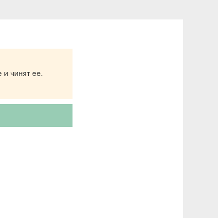
 и чинят ее.