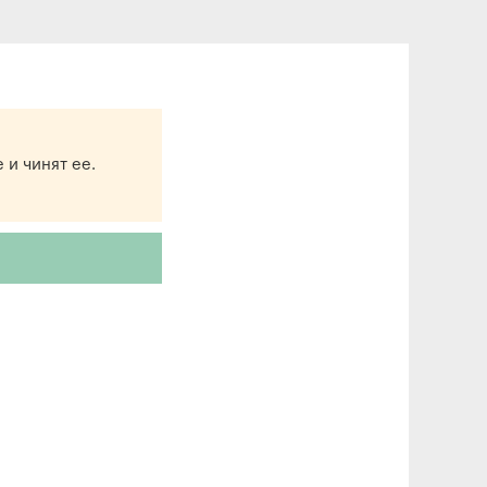
 и чинят ее.