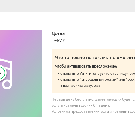
Дотла
DERZY
Что-то пошло не так, мы не смогли 
Чтобы активировать предложение:
отключите Wi-Fi и загрузите страницу че
отключите "упрощенный режим" или "реж
в настройках браузера
Первый день бесплатно, далее мелодия будет ст
услуга «Замени гудок» - 6₽ в день.
Условиями предоставления услуги «Замени гуд